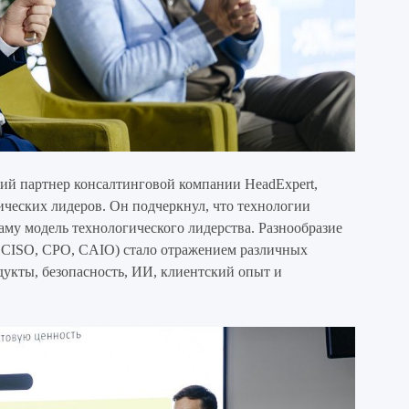
щий партнер консалтинговой компании HeadExpert,
ических лидеров. Он подчеркнул, что технологии
аму модель технологического лидерства. Разнообразие
 CISO, CPO, CAIO) стало отражением различных
одукты, безопасность, ИИ, клиентский опыт и