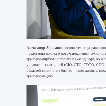
Александр Абрамкин
, основатель и управляю
представил доклад о новом поколении технолог
трансформируют не только ИТ-ландшафт, но и с
управленческих ролей (CIO, CTO, CDTO, CDO,
областей влияния на бизнес – через данные, пр
трансформацию.