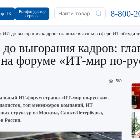
Конфигуратор
8-800-2
ор ПК
сервера
 ИИ до выгорания кадров: главные вызовы в сфере ИТ обсудил
до выгорания кадров: гла
 на форуме «ИТ-мир по-ру
1569
альный ИТ-форум страны «ИТ-мир по-русски».
иалистов, топ-менеджеров компаний, ИТ-
нных структур из Москвы, Санкт-Петербурга,
в России.