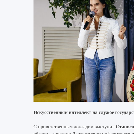
Искусственный интеллект на службе государс
С приветственным докладом выступил
Станисл
области, директор Департамента информатизац