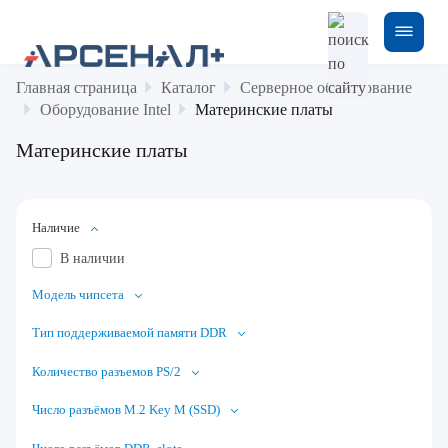
Главная страница
Каталог
Серверное оборудование
Оборудование Intel
Материнские платы
Материнские платы
Наличие
В наличии
Модель чипсета
Тип поддерживаемой памяти DDR
Количество разъемов PS/2
Число разъёмов M.2 Key M (SSD)