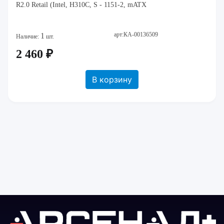
R2.0 Retail (Intel, H310C, S - 1151-2, mATX
арт:КА-00136509
1
Наличие:
шт.
2 460 ₽
В корзину