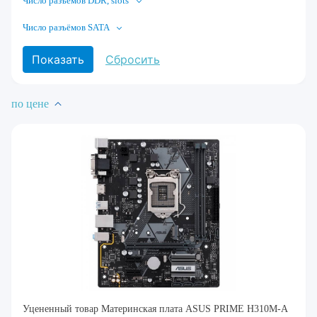
Число разъёмов DDR, slots
Число разъёмов SATA
по цене
Уцененный товар Материнская плата ASUS PRIME H310M-A