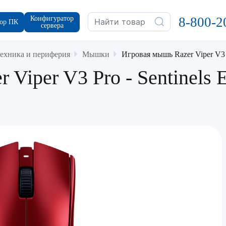
Конфигуратор
8-800-2
ор ПК
сервера
ехника и периферия
Мышки
Игровая мышь Razer Viper V3 
Viper V3 Pro - Sentinels 