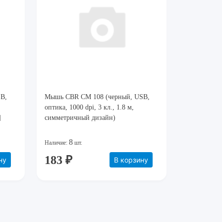
B,
Мышь CBR CM 108 (черный, USB,
оптика, 1000 dpi, 3 кл., 1.8 м,
]
симметричный дизайн)
8
Наличие:
шт.
183 ₽
ну
В корзину