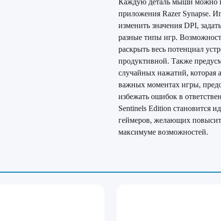
Каждую деталь мыши можно 
приложения Razer Synapse. И
изменить значения DPI, зада
разные типы игр. Возможнос
раскрыть весь потенциал устр
продуктивной. Также предусм
случайных нажатий, которая 
важных моментах игры, предо
избежать ошибок в ответствен
Sentinels Edition становится
геймеров, желающих повысить
максимуме возможностей.