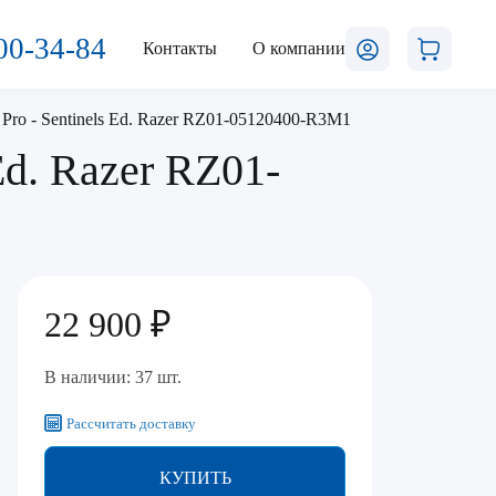
00-34-84
Контакты
О компании
Pro - Sentinels Ed. Razer RZ01-05120400-R3M1
Ed. Razer RZ01-
22 900 ₽
В наличии: 37 шт.
Рассчитать доставку
КУПИТЬ