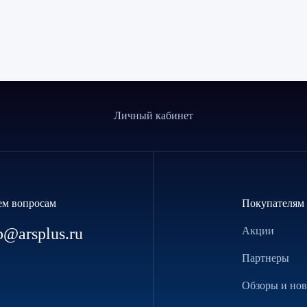
Личный кабинет
ем вопросам
Покупателям
p@arsplus.ru
Акции
Партнеры
Обзоры и но