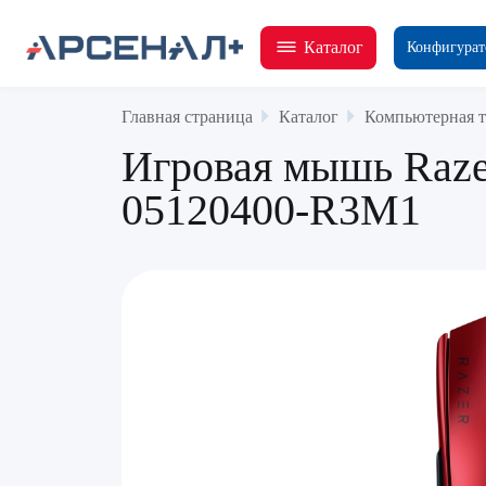
Каталог
Конфигурат
Главная страница
Каталог
Компьютерная т
Игровая мышь Razer 
05120400-R3M1