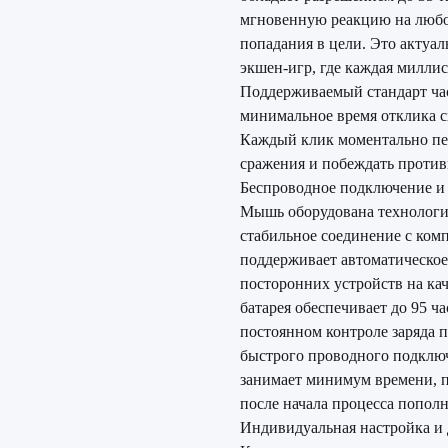
мгновенную реакцию на любо
попадания в цели. Это актуа
экшен-игр, где каждая миллис
Поддерживаемый стандарт час
минимальное время отклика с
Каждый клик моментально пер
сражения и побеждать проти
Беспроводное подключение и 
Мышь оборудована технологие
стабильное соединение с ком
поддерживает автоматическое
посторонних устройств на кач
батарея обеспечивает до 95 ч
постоянном контроле заряда п
быстрого проводного подключ
занимает минимум времени, п
после начала процесса попол
Индивидуальная настройка и