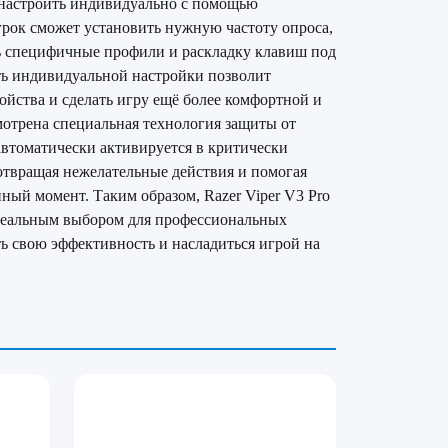
настроить индивидуально с помощью
грок сможет установить нужную частоту опроса,
ть специфичные профили и раскладку клавиш под
ть индивидуальной настройки позволит
ойства и сделать игру ещё более комфортной и
отрена специальная технология защиты от
автоматически активируется в критически
твращая нежелательные действия и помогая
ный момент. Таким образом, Razer Viper V3 Pro
 идеальным выбором для профессиональных
 свою эффективность и насладиться игрой на