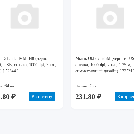
 Defender ММ-340 (черно-
Мышь Oklick 325M (черный, US
, USB, оптика, 1000 dpi, 3 кл.,
оптика, 1000 dpi, 2 кл., 1.35 м,
) [ 52344 ]
симметричный дизайн) [ 325M 
64
2
ие:
шт.
Наличие:
шт.
.80 ₽
231.80 ₽
В корзину
В корзи