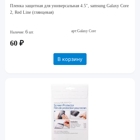
Пленка защитная для универсальная 4.5", samsung Galaxy Core
2, Red Line (глянцевая)
арт:Galaxy Core
6
Наличие:
шт.
60 ₽
В корзину