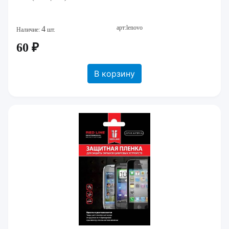
арт:lenovo
4
Наличие:
шт.
60 ₽
В корзину