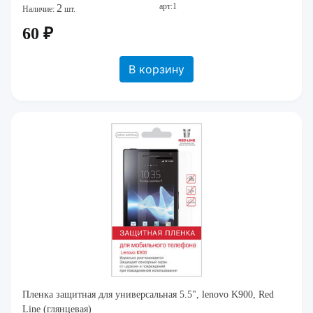
арт:1
2
Наличие:
шт.
60 ₽
В корзину
Пленка защитная для универсальная 5.5", lenovo K900, Red
Line (глянцевая)