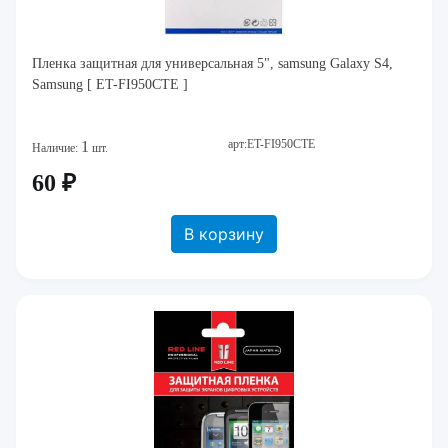
Пленка защитная для универсальная 5", samsung Galaxy S4,
Samsung [ ET-FI950CTE ]
арт:ET-FI950CTE
1
Наличие:
шт.
60 ₽
В корзину