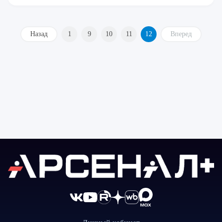
Назад
1
9
10
11
12
Вперед