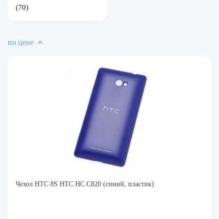
(70)
по цене
Чехол HTC 8S HTC HC C820 (синий, пластик)