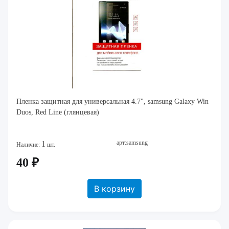
Пленка защитная для универсальная 4.7", samsung Galaxy Win
Duos, Red Line (глянцевая)
арт:samsung
1
Наличие:
шт.
40 ₽
В корзину