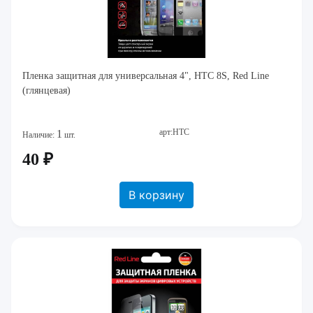
Пленка защитная для универсальная 4", HTC 8S, Red Line
(глянцевая)
арт:HTC
1
Наличие:
шт.
40 ₽
В корзину