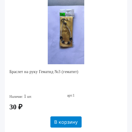
Браслет на руку Гематид №3 (гематит)
арт:1
1
Наличие:
шт.
30 ₽
В корзину