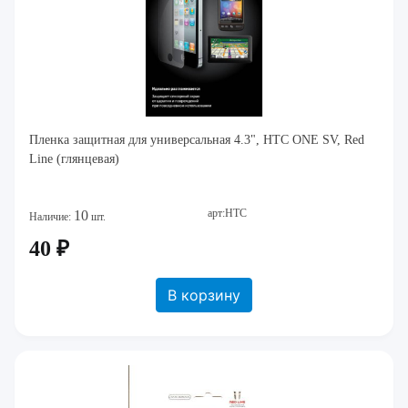
Пленка защитная для универсальная 4.3", HTC ONE SV, Red
Line (глянцевая)
арт:HTC
10
Наличие:
шт.
40 ₽
В корзину